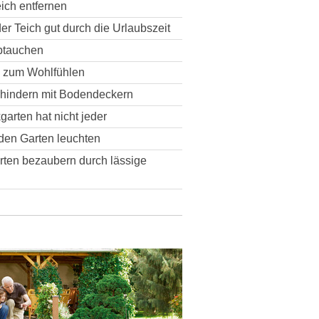
ich entfernen
r Teich gut durch die Urlaubszeit
abtauchen
n zum Wohlfühlen
rhindern mit Bodendeckern
arten hat nicht jeder
den Garten leuchten
rten bezaubern durch lässige