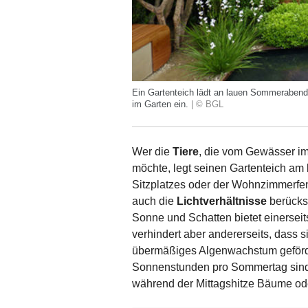
Ein Gartenteich lädt an lauen Sommerabe
im Garten ein.
| © BGL
Wer die
Tiere
, die vom Gewässer i
möchte, legt seinen Gartenteich am 
Sitzplatzes oder der Wohnzimmerfen
auch die
Lichtverhältnisse
berücks
Sonne und Schatten bietet einersei
verhindert aber andererseits, dass 
übermäßiges Algenwachstum geförder
Sonnenstunden pro Sommertag sind 
während der Mittagshitze Bäume od