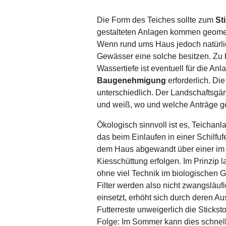
Die Form des Teiches sollte zum
St
gestalteten Anlagen kommen geomet
Wenn rund ums Haus jedoch natürli
Gewässer eine solche besitzen. Zu 
Wassertiefe ist eventuell für die An
Baugenehmigung
erforderlich. D
unterschiedlich. Der Landschaftsgär
und weiß, wo und welche Anträge g
Ökologisch sinnvoll ist es, Teichan
das beim Einlaufen in einer Schilfuf
dem Haus abgewandt über einer im
Kiesschüttung erfolgen. Im Prinzip 
ohne viel Technik im biologischen
Filter werden also nicht zwangsläuf
einsetzt, erhöht sich durch deren 
Futterreste unweigerlich die Stickst
Folge: Im Sommer kann dies schnell