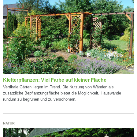
Kletterpflanzen: Viel Farbe auf kleiner Fläche
Vertikale Gärten liegen im Trend. Die Nutzung von Wänden als
zusätzliche Bepflanzungsfläche bietet die Möglichkeit, Hauswände
rundum zu begrünen und zu verschönern.
NATUR