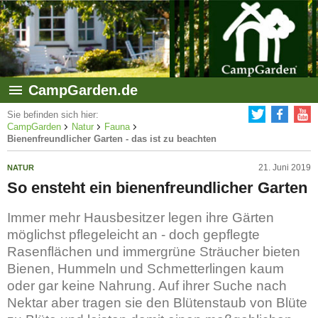
CampGarden.de
Sie befinden sich hier:
CampGarden
Natur
Fauna
Bienenfreundlicher Garten - das ist zu beachten
21. Juni 2019
NATUR
So ensteht ein bienenfreundlicher Garten
Immer mehr Hausbesitzer legen ihre Gärten
möglichst pflegeleicht an - doch gepflegte
Rasenflächen und immergrüne Sträucher bieten
Bienen, Hummeln und Schmetterlingen kaum
oder gar keine Nahrung. Auf ihrer Suche nach
Nektar aber tragen sie den Blütenstaub von Blüte