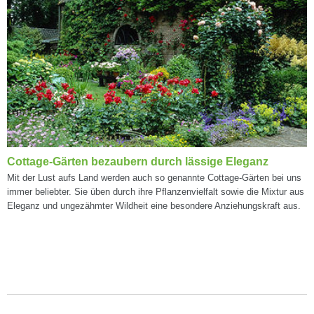
Cottage-Gärten bezaubern durch lässige Eleganz
Mit der Lust aufs Land werden auch so genannte Cottage-Gärten bei uns
immer beliebter. Sie üben durch ihre Pflanzenvielfalt sowie die Mixtur aus
Eleganz und ungezähmter Wildheit eine besondere Anziehungskraft aus.