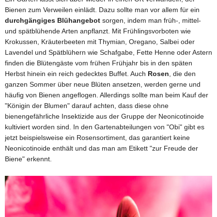
Bienen zum Verweilen einlädt. Dazu sollte man vor allem für ein
durchgängiges Blühangebot
sorgen, indem man früh-, mittel-
und spätblühende Arten anpflanzt. Mit Frühlingsvorboten wie
Krokussen, Kräuterbeeten mit Thymian, Oregano, Salbei oder
Lavendel und Spätblühern wie Schafgabe, Fette Henne oder Astern
finden die Blütengäste vom frühen Frühjahr bis in den späten
Herbst hinein ein reich gedecktes Buffet. Auch
Rosen
, die den
ganzen Sommer über neue Blüten ansetzen, werden gerne und
häufig von Bienen angeflogen. Allerdings sollte man beim Kauf der
"Königin der Blumen" darauf achten, dass diese ohne
bienengefährliche Insektizide aus der Gruppe der Neonicotinoide
kultiviert worden sind. In den Gartenabteilungen von "Obi" gibt es
jetzt beispielsweise ein Rosensortiment, das garantiert keine
Neonicotinoide enthält und das man am Etikett "zur Freude der
Biene" erkennt.