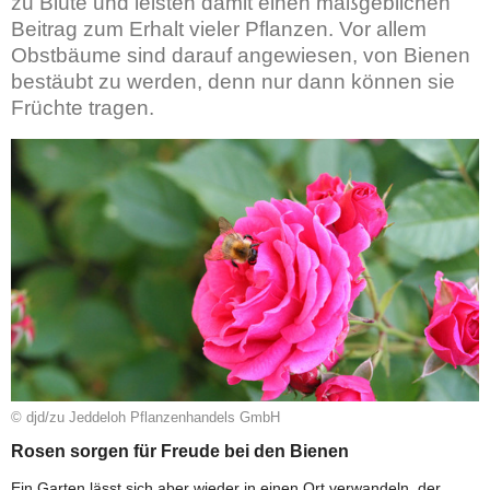
zu Blüte und leisten damit einen maßgeblichen
Beitrag zum Erhalt vieler Pflanzen. Vor allem
Obstbäume sind darauf angewiesen, von Bienen
bestäubt zu werden, denn nur dann können sie
Früchte tragen.
© djd/zu Jeddeloh Pflanzenhandels GmbH
Rosen sorgen für Freude bei den Bienen
Ein Garten lässt sich aber wieder in einen Ort verwandeln, der