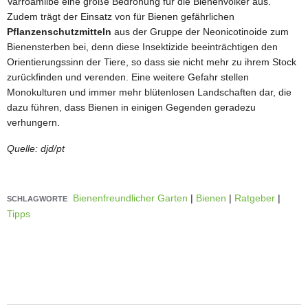
Varroamilbe eine große Bedrohung für die Bienenvölker aus.
Zudem trägt der Einsatz von für Bienen gefährlichen
Pflanzenschutzmitteln
aus der Gruppe der Neonicotinoide zum
Bienensterben bei, denn diese Insektizide beeinträchtigen den
Orientierungssinn der Tiere, so dass sie nicht mehr zu ihrem Stock
zurückfinden und verenden. Eine weitere Gefahr stellen
Monokulturen und immer mehr blütenlosen Landschaften dar, die
dazu führen, dass Bienen in einigen Gegenden geradezu
verhungern.
Quelle: djd/pt
Bienenfreundlicher Garten
|
Bienen
|
Ratgeber
|
SCHLAGWORTE
Tipps