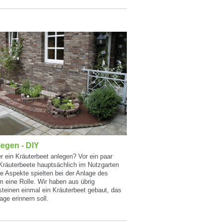
legen - DIY
 ein Kräuterbeet anlegen? Vor ein paar
Kräuterbeete hauptsächlich im Nutzgarten
ve Aspekte spielten bei der Anlage des
 eine Rolle. Wir haben aus übrig
steinen einmal ein Kräuterbeet gebaut, das
age erinnern soll.