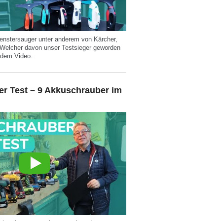
enstersauger unter anderem von Kärcher,
. Welcher davon unser Testsieger geworden
n dem Video.
r Test – 9 Akkuschrauber im