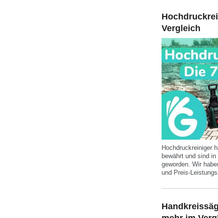
Hochdruckrein
Vergleich
Hochdruckreiniger h
bewährt und sind in
geworden. Wir haben
und Preis-Leistungs
Handkreissäg