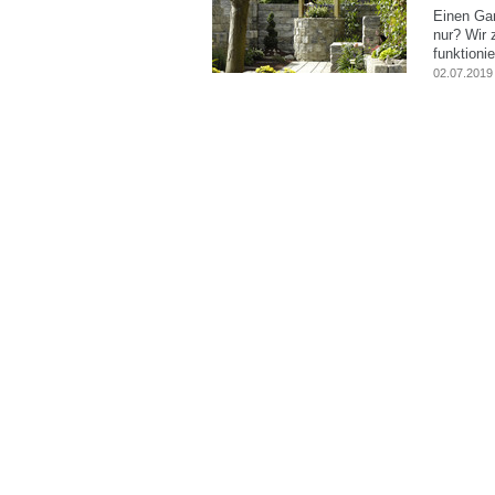
Einen Gar
nur? Wir 
funktionie
02.07.2019