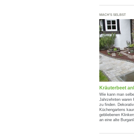
MACH'S SELBST
Kräuterbeet an
Wie kann man selber
Jahrzehnten waren 
zu finden. Dekorati
Küchengartens kaum
gebliebenen Klinker
an eine alte Burganl