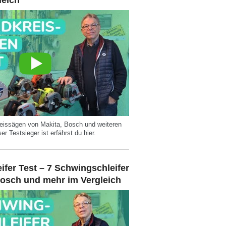
leich
reissägen von Makita, Bosch und weiteren
 Testsieger ist erfährst du hier.
fer Test – 7 Schwingschleifer
Bosch und mehr im Vergleich