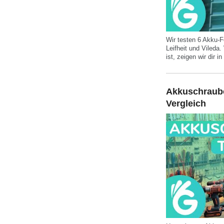
Wir testen 6 Akku-F
Leifheit und Vileda
ist, zeigen wir dir i
Akkuschraube
Vergleich