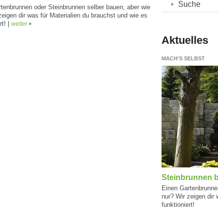
Suche
tenbrunnen oder Steinbrunnen selber bauen, aber wie
zeigen dir was für Materialien du brauchst und wie es
rt! |
weiter
Aktuelles
MACH'S SELBST
Steinbrunnen b
Einen Gartenbrunnen
nur? Wir zeigen dir 
funktioniert!