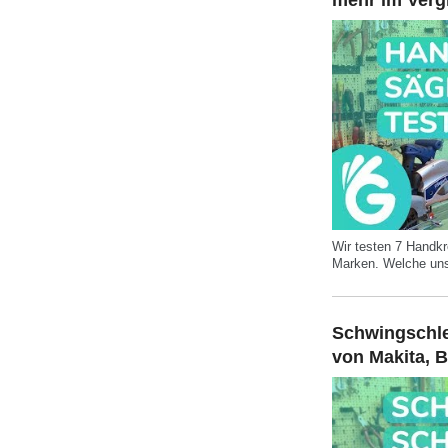
mehr im Verg
Wir testen 7 Handk
Marken. Welche unser
Schwingschlei
von Makita, 