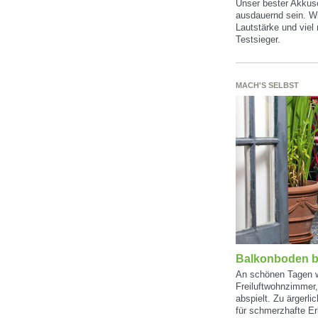
Unser bester Akkus
ausdauernd sein. Wi
Lautstärke und viel 
Testsieger.
MACH'S SELBST
Balkonboden b
An schönen Tagen 
Freiluftwohnzimmer,
abspielt. Zu ärgerl
für schmerzhafte Er