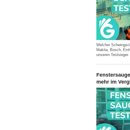
Welcher Schwingschl
Makita, Bosch, Einh
unseren Testsieger.
Fenstersauger
mehr im Verg