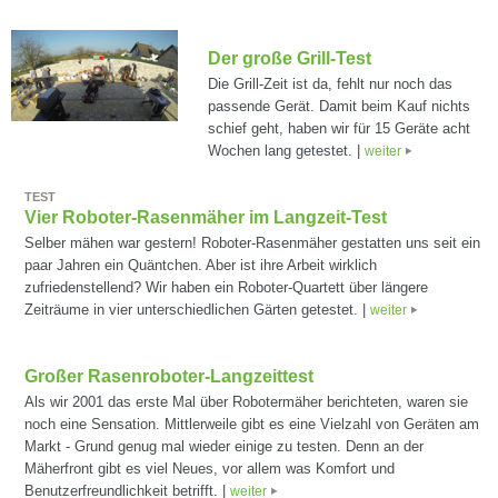
Der große Grill-Test
Die Grill-Zeit ist da, fehlt nur noch das
passende Gerät. Damit beim Kauf nichts
schief geht, haben wir für 15 Geräte acht
Wochen lang getestet. |
weiter
TEST
Vier Roboter-Rasenmäher im Langzeit-Test
Selber mähen war gestern! Roboter-Rasenmäher gestatten uns seit ein
paar Jahren ein Quäntchen. Aber ist ihre Arbeit wirklich
zufriedenstellend? Wir haben ein Roboter-Quartett über längere
Zeiträume in vier unterschiedlichen Gärten getestet. |
weiter
Großer Rasenroboter-Langzeittest
Als wir 2001 das erste Mal über Robotermäher berichteten, waren sie
noch eine Sensation. Mittlerweile gibt es eine Vielzahl von Geräten am
Markt - Grund genug mal wieder einige zu testen. Denn an der
Mäherfront gibt es viel Neues, vor allem was Komfort und
Benutzerfreundlichkeit betrifft. |
weiter