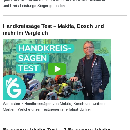
geworden. Wir haben für dich aus 7 Geräten einen Testsieger
und Preis-Leistungs-Sieger gefunden.
Handkreissäge Test – Makita, Bosch und
mehr im Vergleich
Wir testen 7 Handkreissägen von Makita, Bosch und weiteren
Marken. Welche unser Testsieger ist erfährst du hier.
Schwingschleifer Test – 7 Schwingschleifer