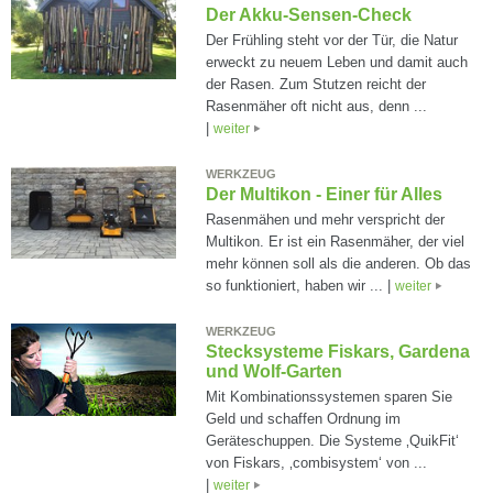
Der Akku-Sensen-Check
Der Frühling steht vor der Tür, die Natur
erweckt zu neuem Leben und damit auch
der Rasen. Zum Stutzen reicht der
Rasenmäher oft nicht aus, denn ...
|
weiter
WERKZEUG
Der Multikon - Einer für Alles
Rasenmähen und mehr verspricht der
Multikon. Er ist ein Rasenmäher, der viel
mehr können soll als die anderen. Ob das
so funktioniert, haben wir ... |
weiter
WERKZEUG
Stecksysteme Fiskars, Gardena
und Wolf-Garten
Mit Kombinationssystemen sparen Sie
Geld und schaffen Ordnung im
Geräteschuppen. Die Systeme ‚QuikFit‘
von Fiskars, ‚combisystem‘ von ...
|
weiter