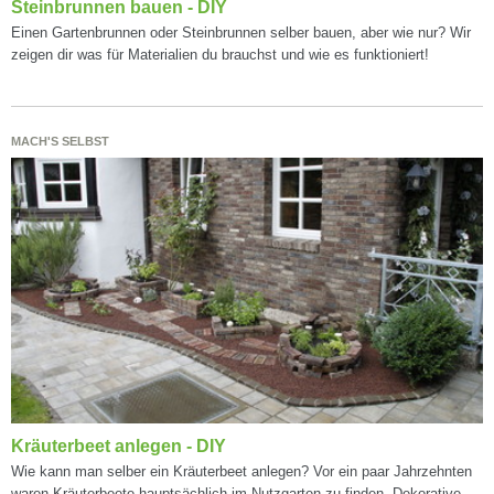
Steinbrunnen bauen - DIY
Einen Gartenbrunnen oder Steinbrunnen selber bauen, aber wie nur? Wir
zeigen dir was für Materialien du brauchst und wie es funktioniert!
MACH'S SELBST
Kräuterbeet anlegen - DIY
Wie kann man selber ein Kräuterbeet anlegen? Vor ein paar Jahrzehnten
waren Kräuterbeete hauptsächlich im Nutzgarten zu finden. Dekorative