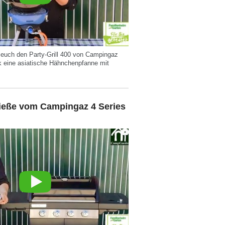
r euch den Party-Grill 400 von Campingaz
eine asiatische Hähnchenpfanne mit
pieße vom Campingaz 4 Series