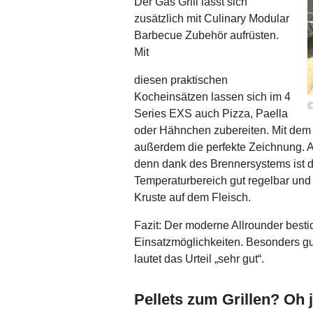
Der Gas Grill lässt sich
zusätzlich mit Culinary Modular
Barbecue Zubehör aufrüsten.
Mit
diesen praktischen
Kocheinsätzen lassen sich im 4
©
Series EXS auch Pizza, Paella
oder Hähnchen zubereiten. Mit dem g
außerdem die perfekte Zeichnung. Auc
denn dank des Brennersystems ist 
Temperaturbereich gut regelbar und d
Kruste auf dem Fleisch.
Fazit: Der moderne Allrounder bestic
Einsatzmöglichkeiten. Besonders gu
lautet das Urteil „sehr gut“.
Pellets zum Grillen? Oh