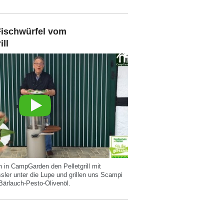
ischwürfel vom
ill
 in CampGarden den Pelletgrill mit
sler unter die Lupe und grillen uns Scampi
 Bärlauch-Pesto-Olivenöl.