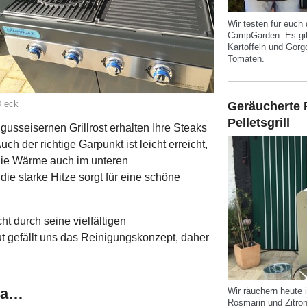
Wir testen für euch
CampGarden. Es gib
Kartoffeln und Gor
Tomaten.
 eck
Geräucherte 
Pelletsgrill
usseisernen Grillrost erhalten Ihre Steaks
h der richtige Garpunkt ist leicht erreicht,
die Wärme auch im unteren
ie starke Hitze sorgt für eine schöne
ht durch seine vielfältigen
t gefällt uns das Reinigungskonzept, daher
 ja…
Wir räuchern heute
Rosmarin und Zitrone