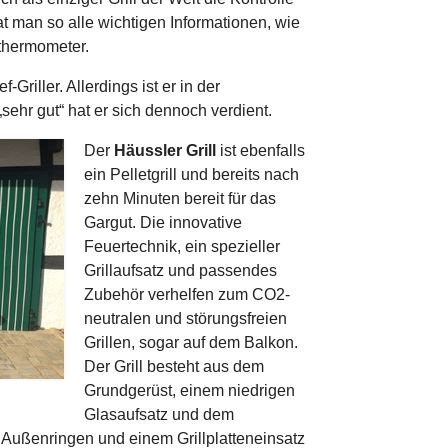
t man so alle wichtigen Informationen, wie
hthermometer.
-Griller. Allerdings ist er in der
sehr gut“ hat er sich dennoch verdient.
Der
Häussler Grill
ist ebenfalls
ein Pelletgrill und bereits nach
zehn Minuten bereit für das
Gargut. Die innovative
Feuertechnik, ein spezieller
Grillaufsatz und passendes
Zubehör verhelfen zum CO2-
neutralen und störungsfreien
Grillen, sogar auf dem Balkon.
Der Grill besteht aus dem
Grundgerüst, einem niedrigen
Glasaufsatz und dem
ei Außenringen und einem Grillplatteneinsatz