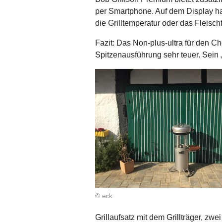
per Smartphone. Auf dem Display ha
die Grilltemperatur oder das Fleisc
Fazit: Das Non-plus-ultra für den Chef
Spitzenausführung sehr teuer. Sein „
© eck
Grillaufsatz mit dem Grillträger, zw