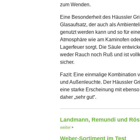
zum Wenden.
Eine Besonderheit des Häussler Grill
Glasaufsatz, der auch als Ambientel
genutzt werden kann und so für ein
Atmosphäre wie am Kaminofen ode
Lagerfeuer sorgt. Die Säule entwick
weder Rauch noch Ruß und ist vol
sicher.
Fazit: Eine einmalige Kombination v
und Außenleuchte. Der Häussler Gril
eine starke Erscheinung mit ebenso g
daher „sehr gut“.
Landmann, Remundi und Rös
weiter
Weber-Sortiment im Test