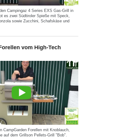
 den Campingaz 4 Series EXS Gas-Grill in
t es zwei Südtiroler Spieße mit Speck,
gonzola sowie Zucchini, Schafskäse und
Forellen vom High-Tech
 in CampGarden Forellen mit Knoblauch,
 auf dem Grillson Pellets-Grill "Bob".