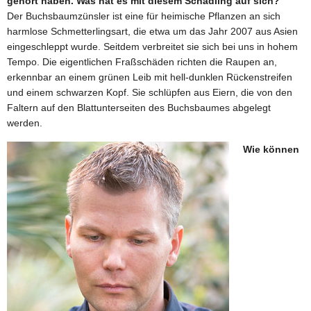
gehört haben. Was hat es mit diesem Schädling auf sich?
Der Buchsbaumzünsler ist eine für heimische Pflanzen an sich
harmlose Schmetterlingsart, die etwa um das Jahr 2007 aus Asien
eingeschleppt wurde. Seitdem verbreitet sie sich bei uns in hohem
Tempo. Die eigentlichen Fraßschäden richten die Raupen an,
erkennbar an einem grünen Leib mit hell-dunklen Rückenstreifen
und einem schwarzen Kopf. Sie schlüpfen aus Eiern, die von den
Faltern auf den Blattunterseiten des Buchsbaumes abgelegt
werden.
Wie können