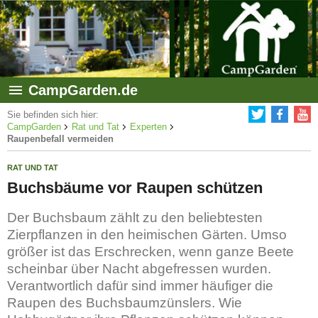
CampGarden.de
Sie befinden sich hier:
CampGarden
Rat und Tat
Experten
Raupenbefall vermeiden
RAT UND TAT
Buchsbäume vor Raupen schützen
Der Buchsbaum zählt zu den beliebtesten
Zierpflanzen in den heimischen Gärten. Umso
größer ist das Erschrecken, wenn ganze Beete
scheinbar über Nacht abgefressen wurden.
Verantwortlich dafür sind immer häufiger die
Raupen des Buchsbaumzünslers. Wie