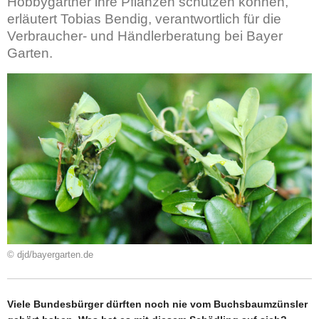
Hobbygärtner ihre Pflanzen schützen können,
erläutert Tobias Bendig, verantwortlich für die
Verbraucher- und Händlerberatung bei Bayer
Garten.
© djd/bayergarten.de
Viele Bundesbürger dürften noch nie vom Buchsbaumzünsler