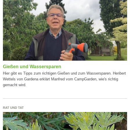
Gießen und Wassersparen
Hier gibt es Tipps zum richtigen Gießen und zum Wassersparen. Heribert
Wettels von Gardena erklärt Manfred vom CampGarden, wie's richtig
gemacht wird.
RAT UND TAT