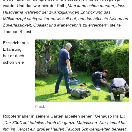
wurde. Und das war hier der Fall.
„Man kann schon merken, dass
Husqvarna während der zwanzigjährigen Entwicklung das
Mähkonzept stetig weiter entwickelt hat, um das höchste Niveau an
Zuverlässigkeit, Qualität und Mähergebnis zu erreichen“
, stellte
Thomas S. fest.
Er spricht aus
Erfahrung,
hat er doch
schon viele
© eck
Robotermäher in seinem Garten arbeiten sehen. Genauso Iris E.:
„Der 330X lief tadellos durch die ganze Mähsaison. Nur einmal hat
ihm im Herbst ein großer Haufen Fallobst Schwierigkeiten bereitet.