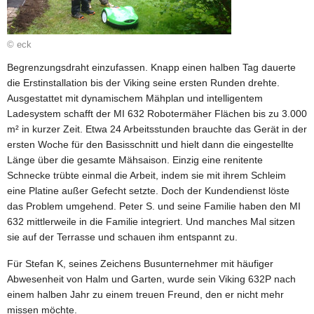
© eck
Begrenzungsdraht einzufassen. Knapp einen halben Tag dauerte
die Erstinstallation bis der Viking seine ersten Runden drehte.
Ausgestattet mit dynamischem Mähplan und intelligentem
Ladesystem schafft der MI 632 Robotermäher Flächen bis zu 3.000
m² in kurzer Zeit. Etwa 24 Arbeitsstunden brauchte das Gerät in der
ersten Woche für den Basisschnitt und hielt dann die eingestellte
Länge über die gesamte Mähsaison. Einzig eine renitente
Schnecke trübte einmal die Arbeit, indem sie mit ihrem Schleim
eine Platine außer Gefecht setzte. Doch der Kundendienst löste
das Problem umgehend. Peter S. und seine Familie haben den MI
632 mittlerweile in die Familie integriert. Und manches Mal sitzen
sie auf der Terrasse und schauen ihm entspannt zu.
Für Stefan K, seines Zeichens Busunternehmer mit häufiger
Abwesenheit von Halm und Garten, wurde sein Viking 632P nach
einem halben Jahr zu einem treuen Freund, den er nicht mehr
missen möchte.