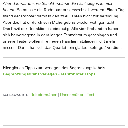
Aber das war unsere Schuld, weil wir die nicht eingesammelt
hatten.“
So musste ein Radmotor ausgewechselt werden. Einen Tag
stand der Roboter damit in den zwei Jahren nicht zur Verfügung.
Aber das hat er durch sein Mähergebnis wieder wett gemacht.
Das Fazit der Redaktion ist eindeutig: Alle vier Probanden haben
sich hervorragend in dem langen Testzeitraum geschlagen und
unsere Tester wollen ihre neuen Familienmitglieder nicht mehr
missen. Damit hat sich das Quartett ein glattes „sehr gut“ verdient.
Hier
gibt es Tipps zum Verlegen des Begrenzungskabels.
Begrenzungsdraht verlegen - Mähroboter Tipps
Robotermäher
|
Rasenmäher
|
Test
SCHLAGWORTE