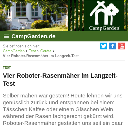
CampGarden.de
Sie befinden sich hier:
CampGarden
Test
Geräte
Vier Roboter-Rasenmäher im Langzeit-Test
TEST
Vier Roboter-Rasenmäher im Langzeit-
Test
Selber mähen war gestern! Heute lehnen wir uns
genüsslich zurück und entspannen bei einem
Tässchen Kaffee oder einem Gläschen Wein,
während der Rasen fachgerecht gekürzt wird.
Roboter-Rasenmäher gestatten uns seit ein paar